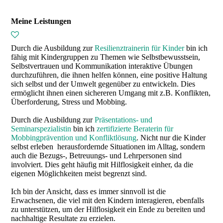
Meine Leistungen
Durch die Ausbildung zur
Resilienztrainerin für Kinder
bin ich
fähig mit Kindergruppen zu Themen wie Selbstbewusstsein,
Selbstvertrauen und Kommunikation interaktive Übungen
durchzuführen, die ihnen helfen können, eine positive Haltung
sich selbst und der Umwelt gegenüber zu entwickeln. Dies
ermöglicht ihnen einen sichereren Umgang mit z.B. Konflikten,
Überforderung, Stress und Mobbing.
Durch die Ausbildung zur
Präsentations- und
Seminarspezialistin
bin ich
zertifizierte Beraterin für
Mobbingprävention und Konfliktlösung
. Nicht nur die Kinder
selbst erleben herausfordernde Situationen im Alltag, sondern
auch die Bezugs-, Betreuungs- und Lehrpersonen sind
involviert. Dies geht häufig mit Hilflosigkeit einher, da die
eigenen Möglichkeiten meist begrenzt sind.
Ich bin der Ansicht, dass es immer sinnvoll ist die
Erwachsenen, die viel mit den Kindern interagieren, ebenfalls
zu unterstützen, um der Hilflosigkeit ein Ende zu bereiten und
nachhaltige Resultate zu erzielen.