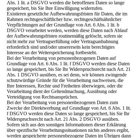
Abs. 1 lit. a DSGVO werden die betroffenen Daten so lange
gespeichert, bis Sie Ihre Einwilligung widerrufen.
Existieren gesetzliche Aufbewahrungsfristen für Daten, die im
Rahmen rechtsgeschäftlicher bzw. rechtsgeschäftsähnlicher
Verpflichtungen auf der Grundlage von Art. 6 Abs. 1 lit. b
DSGVO verarbeitet werden, werden diese Daten nach Ablauf
der Aufbewahrungsfristen routinemäßig gelöscht, sofern sie
nicht mehr zur Vertragserfüllung oder Vertragsanbahnung
erforderlich sind und/oder unsererseits kein berechtigtes
Interesse an der Weiterspeicherung fortbesteht.
Bei der Verarbeitung von personenbezogenen Daten auf
Grundlage von Art. 6 Abs. 1 lit. f DSGVO werden diese Daten
so lange gespeichert, bis Sie Ihr Widerspruchsrecht nach Art. 21
Abs. 1 DSGVO ausüben, es sei denn, wir können zwingende
schutzwürdige Gründe für die Verarbeitung nachweisen, die
Ihre Interessen, Rechte und Freiheiten überwiegen, oder die
Verarbeitung dient der Geltendmachung, Ausübung oder
Verteidigung von Rechtsansprüchen.
Bei der Verarbeitung von personenbezogenen Daten zum
Zwecke der Direktwerbung auf Grundlage von Art. 6 Abs. 1 lit.
f DSGVO werden diese Daten so lange gespeichert, bis Sie Ihr
Widerspruchsrecht nach Art. 21 Abs. 2 DSGVO ausüben.
Sofern sich aus den sonstigen Informationen dieser Erklärung
über spezifische Verarbeitungssituationen nichts anderes ergibt,
werden gespeicherte personenbezogene Daten im Übrigen dann