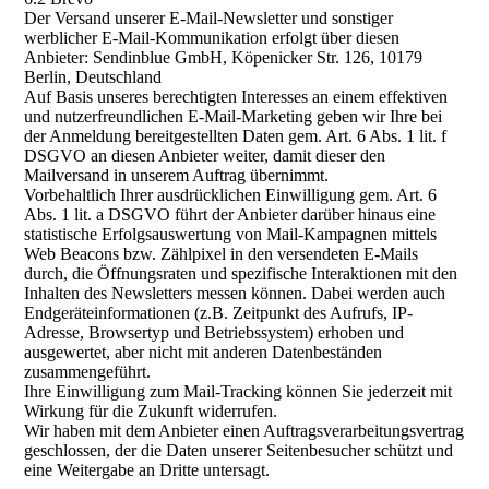
Der Versand unserer E-Mail-Newsletter und sonstiger
werblicher E-Mail-Kommunikation erfolgt über diesen
Anbieter: Sendinblue GmbH, Köpenicker Str. 126, 10179
Berlin, Deutschland
Auf Basis unseres berechtigten Interesses an einem effektiven
und nutzerfreundlichen E-Mail-Marketing geben wir Ihre bei
der Anmeldung bereitgestellten Daten gem. Art. 6 Abs. 1 lit. f
DSGVO an diesen Anbieter weiter, damit dieser den
Mailversand in unserem Auftrag übernimmt.
Vorbehaltlich Ihrer ausdrücklichen Einwilligung gem. Art. 6
Abs. 1 lit. a DSGVO führt der Anbieter darüber hinaus eine
statistische Erfolgsauswertung von Mail-Kampagnen mittels
Web Beacons bzw. Zählpixel in den versendeten E-Mails
durch, die Öffnungsraten und spezifische Interaktionen mit den
Inhalten des Newsletters messen können. Dabei werden auch
Endgeräteinformationen (z.B. Zeitpunkt des Aufrufs, IP-
Adresse, Browsertyp und Betriebssystem) erhoben und
ausgewertet, aber nicht mit anderen Datenbeständen
zusammengeführt.
Ihre Einwilligung zum Mail-Tracking können Sie jederzeit mit
Wirkung für die Zukunft widerrufen.
Wir haben mit dem Anbieter einen Auftragsverarbeitungsvertrag
geschlossen, der die Daten unserer Seitenbesucher schützt und
eine Weitergabe an Dritte untersagt.