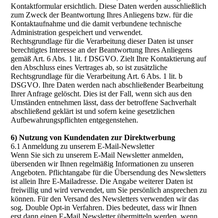
Kontaktformular ersichtlich. Diese Daten werden ausschließlich
zum Zweck der Beantwortung Ihres Anliegens bzw. für die
Kontaktaufnahme und die damit verbundene technische
Administration gespeichert und verwendet.
Rechtsgrundlage für die Verarbeitung dieser Daten ist unser
berechtigtes Interesse an der Beantwortung Ihres Anliegens
gemäß Art. 6 Abs. 1 lit. f DSGVO. Zielt Ihre Kontaktierung auf
den Abschluss eines Vertrages ab, so ist zusätzliche
Rechtsgrundlage für die Verarbeitung Art. 6 Abs. 1 lit. b
DSGVO. Ihre Daten werden nach abschließender Bearbeitung
Ihrer Anfrage gelöscht. Dies ist der Fall, wenn sich aus den
Umständen entnehmen lässt, dass der betroffene Sachverhalt
abschließend geklärt ist und sofern keine gesetzlichen
Aufbewahrungspflichten entgegenstehen.
6) Nutzung von Kundendaten zur Direktwerbung
6.1 Anmeldung zu unserem E-Mail-Newsletter
Wenn Sie sich zu unserem E-Mail Newsletter anmelden,
übersenden wir Ihnen regelmäßig Informationen zu unseren
Angeboten. Pflichtangabe für die Übersendung des Newsletters
ist allein Ihre E-Mailadresse. Die Angabe weiterer Daten ist
freiwillig und wird verwendet, um Sie persönlich ansprechen zu
können. Für den Versand des Newsletters verwenden wir das
sog. Double Opt-in Verfahren. Dies bedeutet, dass wir Ihnen
erst dann einen E-Mail Newsletter übermitteln werden, wenn