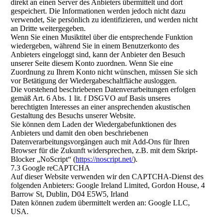
direkt an einen Server des Anbieters übermittelt und dort
gespeichert. Die Informationen werden jedoch nicht dazu
verwendet, Sie persönlich zu identifizieren, und werden nicht
an Dritte weitergegeben.
Wenn Sie einen Musiktitel über die entsprechende Funktion
wiedergeben, während Sie in einem Benutzerkonto des
Anbieters eingeloggt sind, kann der Anbieter den Besuch
unserer Seite diesem Konto zuordnen. Wenn Sie eine
Zuordnung zu Ihrem Konto nicht wünschen, müssen Sie sich
vor Betätigung der Wiedergabeschaltfläche ausloggen.
Die vorstehend beschriebenen Datenverarbeitungen erfolgen
gemäß Art. 6 Abs. 1 lit. f DSGVO auf Basis unseres
berechtigten Interesses an einer ansprechenden akustischen
Gestaltung des Besuchs unserer Website.
Sie können dem Laden der Wiedergabefunktionen des
Anbieters und damit den oben beschriebenen
Datenverarbeitungsvorgängen auch mit Add-Ons für Ihren
Browser für die Zukunft widersprechen, z.B. mit dem Skript-
Blocker „NoScript“ (
https://noscript.net/
).
7.3 Google reCAPTCHA
Auf dieser Website verwenden wir den CAPTCHA-Dienst des
folgenden Anbieters: Google Ireland Limited, Gordon House, 4
Barrow St, Dublin, D04 E5W5, Irland
Daten können zudem übermittelt werden an: Google LLC,
USA.