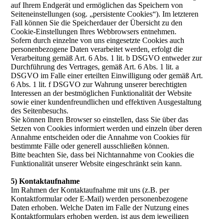
auf Ihrem Endgerät und ermöglichen das Speichern von
Seiteneinstellungen (sog. „persistente Cookies“). Im letzteren
Fall können Sie die Speicherdauer der Übersicht zu den
Cookie-Einstellungen Ihres Webbrowsers entnehmen.
Sofern durch einzelne von uns eingesetzte Cookies auch
personenbezogene Daten verarbeitet werden, erfolgt die
Verarbeitung gemäß Art. 6 Abs. 1 lit. b DSGVO entweder zur
Durchführung des Vertrages, gemäß Art. 6 Abs. 1 lit. a
DSGVO im Falle einer erteilten Einwilligung oder gemäß Art.
6 Abs. 1 lit. f DSGVO zur Wahrung unserer berechtigten
Interessen an der bestmöglichen Funktionalität der Website
sowie einer kundenfreundlichen und effektiven Ausgestaltung
des Seitenbesuchs.
Sie können Ihren Browser so einstellen, dass Sie über das
Setzen von Cookies informiert werden und einzeln über deren
Annahme entscheiden oder die Annahme von Cookies für
bestimmte Fälle oder generell ausschließen können.
Bitte beachten Sie, dass bei Nichtannahme von Cookies die
Funktionalität unserer Website eingeschränkt sein kann.
5) Kontaktaufnahme
Im Rahmen der Kontaktaufnahme mit uns (z.B. per
Kontaktformular oder E-Mail) werden personenbezogene
Daten erhoben. Welche Daten im Falle der Nutzung eines
Kontaktformulars erhoben werden, ist aus dem jeweiligen