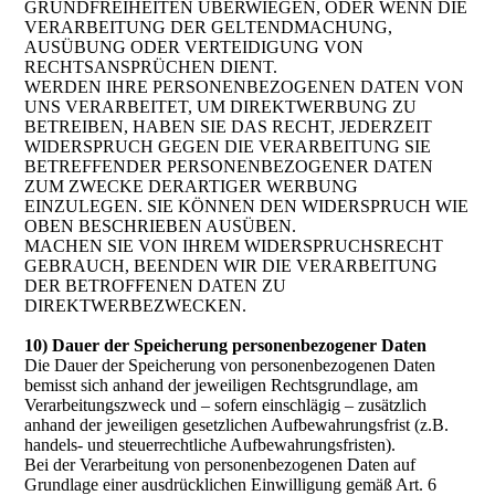
GRUNDFREIHEITEN ÜBERWIEGEN, ODER WENN DIE
VERARBEITUNG DER GELTENDMACHUNG,
AUSÜBUNG ODER VERTEIDIGUNG VON
RECHTSANSPRÜCHEN DIENT.
WERDEN IHRE PERSONENBEZOGENEN DATEN VON
UNS VERARBEITET, UM DIREKTWERBUNG ZU
BETREIBEN, HABEN SIE DAS RECHT, JEDERZEIT
WIDERSPRUCH GEGEN DIE VERARBEITUNG SIE
BETREFFENDER PERSONENBEZOGENER DATEN
ZUM ZWECKE DERARTIGER WERBUNG
EINZULEGEN. SIE KÖNNEN DEN WIDERSPRUCH WIE
OBEN BESCHRIEBEN AUSÜBEN.
MACHEN SIE VON IHREM WIDERSPRUCHSRECHT
GEBRAUCH, BEENDEN WIR DIE VERARBEITUNG
DER BETROFFENEN DATEN ZU
DIREKTWERBEZWECKEN.
10) Dauer der Speicherung personenbezogener Daten
Die Dauer der Speicherung von personenbezogenen Daten
bemisst sich anhand der jeweiligen Rechtsgrundlage, am
Verarbeitungszweck und – sofern einschlägig – zusätzlich
anhand der jeweiligen gesetzlichen Aufbewahrungsfrist (z.B.
handels- und steuerrechtliche Aufbewahrungsfristen).
Bei der Verarbeitung von personenbezogenen Daten auf
Grundlage einer ausdrücklichen Einwilligung gemäß Art. 6