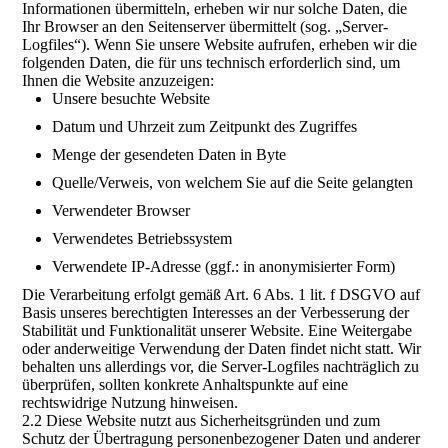
Informationen übermitteln, erheben wir nur solche Daten, die
Ihr Browser an den Seitenserver übermittelt (sog. „Server-
Logfiles“). Wenn Sie unsere Website aufrufen, erheben wir die
folgenden Daten, die für uns technisch erforderlich sind, um
Ihnen die Website anzuzeigen:
Unsere besuchte Website
Datum und Uhrzeit zum Zeitpunkt des Zugriffes
Menge der gesendeten Daten in Byte
Quelle/Verweis, von welchem Sie auf die Seite gelangten
Verwendeter Browser
Verwendetes Betriebssystem
Verwendete IP-Adresse (ggf.: in anonymisierter Form)
Die Verarbeitung erfolgt gemäß Art. 6 Abs. 1 lit. f DSGVO auf
Basis unseres berechtigten Interesses an der Verbesserung der
Stabilität und Funktionalität unserer Website. Eine Weitergabe
oder anderweitige Verwendung der Daten findet nicht statt. Wir
behalten uns allerdings vor, die Server-Logfiles nachträglich zu
überprüfen, sollten konkrete Anhaltspunkte auf eine
rechtswidrige Nutzung hinweisen.
2.2 Diese Website nutzt aus Sicherheitsgründen und zum
Schutz der Übertragung personenbezogener Daten und anderer