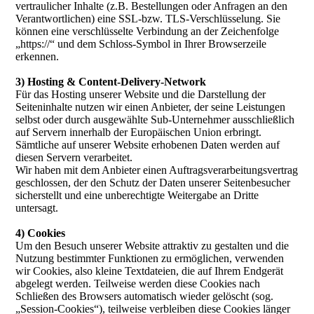
vertraulicher Inhalte (z.B. Bestellungen oder Anfragen an den
Verantwortlichen) eine SSL-bzw. TLS-Verschlüsselung. Sie
können eine verschlüsselte Verbindung an der Zeichenfolge
„https://“ und dem Schloss-Symbol in Ihrer Browserzeile
erkennen.
3) Hosting & Content-Delivery-Network
Für das Hosting unserer Website und die Darstellung der
Seiteninhalte nutzen wir einen Anbieter, der seine Leistungen
selbst oder durch ausgewählte Sub-Unternehmer ausschließlich
auf Servern innerhalb der Europäischen Union erbringt.
Sämtliche auf unserer Website erhobenen Daten werden auf
diesen Servern verarbeitet.
Wir haben mit dem Anbieter einen Auftragsverarbeitungsvertrag
geschlossen, der den Schutz der Daten unserer Seitenbesucher
sicherstellt und eine unberechtigte Weitergabe an Dritte
untersagt.
4) Cookies
Um den Besuch unserer Website attraktiv zu gestalten und die
Nutzung bestimmter Funktionen zu ermöglichen, verwenden
wir Cookies, also kleine Textdateien, die auf Ihrem Endgerät
abgelegt werden. Teilweise werden diese Cookies nach
Schließen des Browsers automatisch wieder gelöscht (sog.
„Session-Cookies“), teilweise verbleiben diese Cookies länger