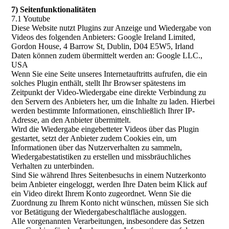
7) Seitenfunktionalitäten
7.1 Youtube
Diese Website nutzt Plugins zur Anzeige und Wiedergabe von
Videos des folgenden Anbieters: Google Ireland Limited,
Gordon House, 4 Barrow St, Dublin, D04 E5W5, Irland
Daten können zudem übermittelt werden an: Google LLC.,
USA
Wenn Sie eine Seite unseres Internetauftritts aufrufen, die ein
solches Plugin enthält, stellt Ihr Browser spätestens im
Zeitpunkt der Video-Wiedergabe eine direkte Verbindung zu
den Servern des Anbieters her, um die Inhalte zu laden. Hierbei
werden bestimmte Informationen, einschließlich Ihrer IP-
Adresse, an den Anbieter übermittelt.
Wird die Wiedergabe eingebetteter Videos über das Plugin
gestartet, setzt der Anbieter zudem Cookies ein, um
Informationen über das Nutzerverhalten zu sammeln,
Wiedergabestatistiken zu erstellen und missbräuchliches
Verhalten zu unterbinden.
Sind Sie während Ihres Seitenbesuchs in einem Nutzerkonto
beim Anbieter eingeloggt, werden Ihre Daten beim Klick auf
ein Video direkt Ihrem Konto zugeordnet. Wenn Sie die
Zuordnung zu Ihrem Konto nicht wünschen, müssen Sie sich
vor Betätigung der Wiedergabeschaltfläche ausloggen.
Alle vorgenannten Verarbeitungen, insbesondere das Setzen