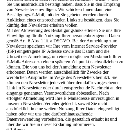
Sie uns ausdrücklich bestätigt haben, dass Sie in den Empfang
von Newsletter einwilligen. Wir schicken Ihnen dann eine
Bestätigungs-E-Mail, mit der Sie gebeten werden durch
Anklicken eines entsprechenden Links zu bestätigen, dass Sie
künftig den Newsletter erhalten wollen.
Mit der Aktivierung des Bestätigungslinks erteilen Sie uns Ihre
Einwilligung für die Nutzung Ihrer personenbezogenen Daten
gemäß Art. 6 Abs. 1 lit. a DSGVO. Bei der Anmeldung zum
Newsletter speichern wir Ihre vom Internet Service-Provider
(ISP) eingetragene IP-Adresse sowie das Datum und die
Uhrzeit der Anmeldung, um einen möglichen Missbrauch Ihrer
E-Mail- Adresse zu einem späteren Zeitpunkt nachvollziehen zu
können. Die von uns bei der Anmeldung zum Newsletter
erhobenen Daten werden ausschließlich für Zwecke der
werblichen Ansprache im Wege des Newsletters benutzt. Sie
können den Newsletter jederzeit über den dafür vorgesehenen
Link im Newsletter oder durch entsprechende Nachricht an den
eingangs genannten Verantwortlichen abbestellen. Nach
erfolgter Abmeldung wird Ihre E-Mailadresse unverzüglich in
unserem Newsletter-Verteiler gelöscht, soweit Sie nicht
ausdrücklich in eine weitere Nutzung Ihrer Daten eingewilligt
haben oder wir uns eine darüberhinausgehende
Datenverwendung vorbehalten, die gesetzlich erlaubt ist und
über die wir Sie in dieser Erklärung informieren.
6.2 Brevo