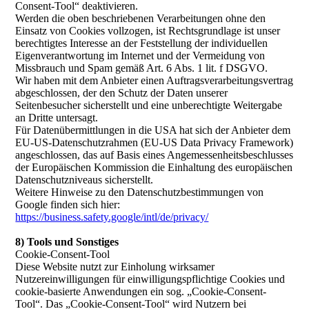
Consent-Tool“ deaktivieren.
Werden die oben beschriebenen Verarbeitungen ohne den
Einsatz von Cookies vollzogen, ist Rechtsgrundlage ist unser
berechtigtes Interesse an der Feststellung der individuellen
Eigenverantwortung im Internet und der Vermeidung von
Missbrauch und Spam gemäß Art. 6 Abs. 1 lit. f DSGVO.
Wir haben mit dem Anbieter einen Auftragsverarbeitungsvertrag
abgeschlossen, der den Schutz der Daten unserer
Seitenbesucher sicherstellt und eine unberechtigte Weitergabe
an Dritte untersagt.
Für Datenübermittlungen in die USA hat sich der Anbieter dem
EU-US-Datenschutzrahmen (EU-US Data Privacy Framework)
angeschlossen, das auf Basis eines Angemessenheitsbeschlusses
der Europäischen Kommission die Einhaltung des europäischen
Datenschutzniveaus sicherstellt.
Weitere Hinweise zu den Datenschutzbestimmungen von
Google finden sich hier:
https://business.safety.google/intl/de/privacy/
8) Tools und Sonstiges
Cookie-Consent-Tool
Diese Website nutzt zur Einholung wirksamer
Nutzereinwilligungen für einwilligungspflichtige Cookies und
cookie-basierte Anwendungen ein sog. „Cookie-Consent-
Tool“. Das „Cookie-Consent-Tool“ wird Nutzern bei