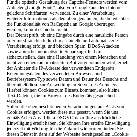
Für die optische Gestaltung des Captcha-Fensters werden vom
Anbieter „Google Fonts", also von Google aus dem Internet
geladene Schriftarten, verwendet. Zu einer Verarbeitung
weiterer Informationen als den oben genannten, die bereits über
die Funktionalität von ReCaptcha an Google übertragen
werden, kommt es hierbei nicht.
Der Dienst prüft, ob eine Eingabe durch eine natürliche Person
oder missbräuchlich durch maschinelle und automatisierte
Verarbeitung erfolgt, und blockiert Spam, DDoS-Attacken
sowie ähnliche automatisierte Schadzugriffe. Um
sicherzustellen, dass eine Handlung von einem Menschen und
nicht von einem automatisierten Bot vorgenommen wird, erhebt
der Anbieter die IP-Adresse des verwendeten Endgeräts,
Erkennungsdaten des verwendeten Browser- und
Betriebssystem-Typ sowie Datum und Dauer des Besuchs und
übermittelt diese zur Auswertung an Server des Anbieters.
Hierbei können Cookies zum Einsatz kommen, also kleine
Text-Dateien, die im Browser des Endgeräts gespeichert
werden.
Sofern die oben beschriebenen Verarbeitungen auf Basis von
Cookies erfolgen, werden diese nur gesetzt, wenn Sie uns
gemäß Art. 6 Abs. 1 lit. a DSGVO dazu Ihre ausdrückliche
Einwilligung erteilt haben. Sie können Ihre erteilte Einwilligung
jederzeit mit Wirkung für die Zukunft widerrufen, indem Sie
diesen Dienst in dem auf der Webseite bereitgestellten „Cookie-