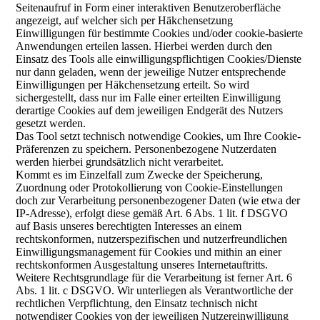
Seitenaufruf in Form einer interaktiven Benutzeroberfläche
angezeigt, auf welcher sich per Häkchensetzung
Einwilligungen für bestimmte Cookies und/oder cookie-basierte
Anwendungen erteilen lassen. Hierbei werden durch den
Einsatz des Tools alle einwilligungspflichtigen Cookies/Dienste
nur dann geladen, wenn der jeweilige Nutzer entsprechende
Einwilligungen per Häkchensetzung erteilt. So wird
sichergestellt, dass nur im Falle einer erteilten Einwilligung
derartige Cookies auf dem jeweiligen Endgerät des Nutzers
gesetzt werden.
Das Tool setzt technisch notwendige Cookies, um Ihre Cookie-
Präferenzen zu speichern. Personenbezogene Nutzerdaten
werden hierbei grundsätzlich nicht verarbeitet.
Kommt es im Einzelfall zum Zwecke der Speicherung,
Zuordnung oder Protokollierung von Cookie-Einstellungen
doch zur Verarbeitung personenbezogener Daten (wie etwa der
IP-Adresse), erfolgt diese gemäß Art. 6 Abs. 1 lit. f DSGVO
auf Basis unseres berechtigten Interesses an einem
rechtskonformen, nutzerspezifischen und nutzerfreundlichen
Einwilligungsmanagement für Cookies und mithin an einer
rechtskonformen Ausgestaltung unseres Internetauftritts.
Weitere Rechtsgrundlage für die Verarbeitung ist ferner Art. 6
Abs. 1 lit. c DSGVO. Wir unterliegen als Verantwortliche der
rechtlichen Verpflichtung, den Einsatz technisch nicht
notwendiger Cookies von der jeweiligen Nutzereinwilligung